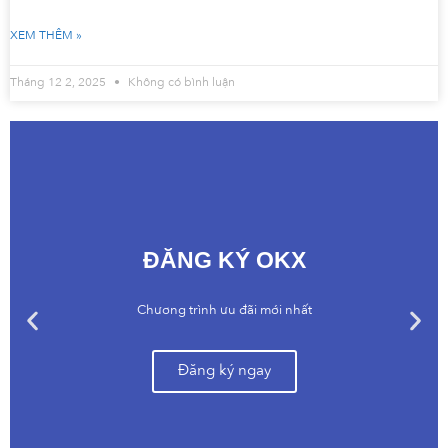
XEM THÊM »
Tháng 12 2, 2025
Không có bình luận
ĐĂNG KÝ OKX
Chương trình ưu đãi mới nhất
Đăng ký ngay