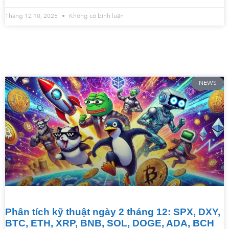
Tháng 12 10, 2025
Không có bình luận
NEWS
Phân tích kỹ thuật ngày 2 tháng 12: SPX, DXY,
BTC, ETH, XRP, BNB, SOL, DOGE, ADA, BCH