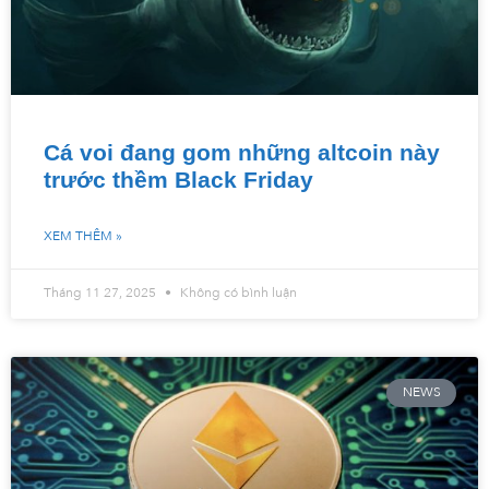
Cá voi đang gom những altcoin này
trước thềm Black Friday
XEM THÊM »
Tháng 11 27, 2025
Không có bình luận
NEWS