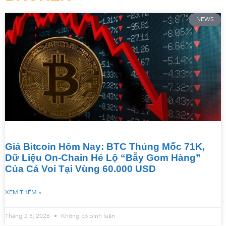
NEWS
Giá Bitcoin Hôm Nay: BTC Thủng Mốc 71K,
Dữ Liệu On-Chain Hé Lộ “Bẫy Gom Hàng”
Của Cá Voi Tại Vùng 60.000 USD
XEM THÊM »
Tháng 2 5, 2026
Không có bình luận