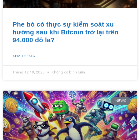
Phe bò có thực sự kiểm soát xu
hướng sau khi Bitcoin trở lại trên
94.000 đô la?
XEM THÊM »
Tháng 12 10, 2025
Không có bình luận
NEWS