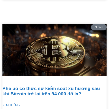
NEWS
Phe bò có thực sự kiểm soát xu hướng sau
khi Bitcoin trở lại trên 94.000 đô la?
XEM THÊM »