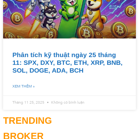
Phân tích kỹ thuật ngày 25 tháng
11: SPX, DXY, BTC, ETH, XRP, BNB,
SOL, DOGE, ADA, BCH
XEM THÊM »
Tháng 11 25, 2025
Không có bình luận
TRENDING
BROKER