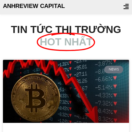
ANHREVIEW CAPITAL
TIN TỨC THỊ TRƯỜNG
HOT NHẤT
NEWS