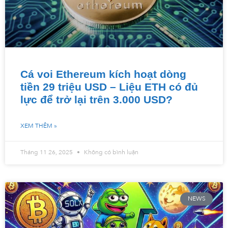
Cá voi Ethereum kích hoạt dòng
tiền 29 triệu USD – Liệu ETH có đủ
lực để trở lại trên 3.000 USD?
XEM THÊM »
Tháng 11 26, 2025
Không có bình luận
NEWS